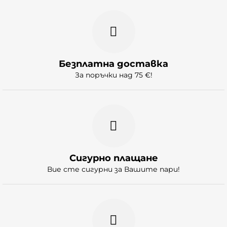
Безплатна доставка
За поръчки над 75 €!
Сигурно плащане
Вие сте сигурни за Вашите пари!