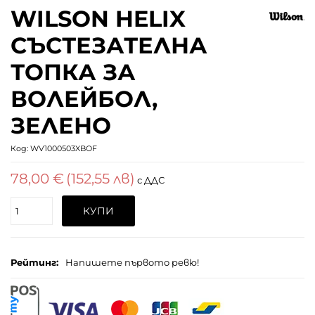
WILSON HELIX
СЪСТЕЗАТЕЛНА
ТОПКА ЗА
ВОЛЕЙБОЛ,
ЗЕЛЕНО
Код:
WV1000503XBOF
78,00 €
(152,55 лв)
с ДДС
Поръчайте
КУПИ
(бр.)
Рейтинг:
Напишете първото ревю!