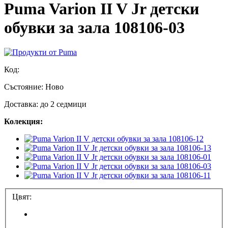
Puma Varion II V Jr детски
обувки за зала 108106-03
Код:
Състояние:
Ново
Доставка: до 2 седмици
Колекция:
Цвят: