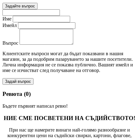
Задайте въпрос
Име
Имейл
Въпрос
Клиентските въпроси могат да бъдат показвани в нашия
магазин, за да подобрим пазаруването за нашите посетители.
Лична информация не се показва публично. Вашият имейл и
име се изчистват след получаване на отговор.
Задай въпрос
Ревюта (0)
Бъдете първият написал ревю!
НИЕ СМЕ ПОСВЕТЕНИ НА СЪДИЙСТВОТО!
При нас ще намерите винаги най-голямо разнообразие и
конкурентни цени на съдийски свирки, картони, флагове,