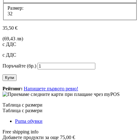
Размер:
32
35,50 €
(69,43 лв)
с ДДС
с ДДС
Поръчайте (бр.)
Купи
Рейтинг:
Напишете първото ревю!
Таблица с размери
Таблица с размери
Puma обувки
Free shipping info
Добавете продукти за още
75,00 €