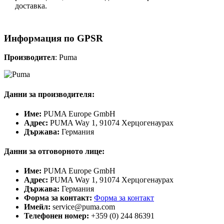
доставка.
Информация по GPSR
Производител
: Puma
Данни за производителя:
Име:
PUMA Europe GmbH
Адрес:
PUMA Way 1, 91074 Херцогенаурах
Държава:
Германия
Данни за отговорното лице:
Име:
PUMA Europe GmbH
Адрес:
PUMA Way 1, 91074 Херцогенаурах
Държава:
Германия
Форма за контакт:
Форма за контакт
Имейл:
service@puma.com
Телефонен номер:
+359 (0) 244 86391