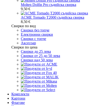
Molten Dolfin Pro съдийска свирка
9,50 €
ACME Tornado T2000 съдийска свирка
8,50 €
Свирки по вид
Свирки без топче
Електронни свирки
Свирки с топче
Аксесоар
Свирки по цена
Свирки до 25 лева
Свирки от 25 до 50 лева
Свирки над 50 лева
Комплекти
Картони
Флагове