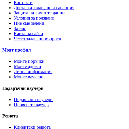
Контакти
Доставка, плащане и гаранция
Защита на личните данни
Условия за ползване
Ние сме зелени
За нас
Карта на сайта
Често задавани въпроси
Моят профил
Моите поръчки
Моите адреси
Лична информация
Моите ваучери
Подаръчни ваучери
Подаръчни ваучери
Проверете ваучер
Ревюта
Клиентски ревюта