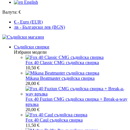
English
Валута:
€
€ - Euro (EUR)
лв - Български лев (BGN)
Съдийски свирки
Избрани модели
Fox 40 Classic CMG съдийска свирка
10,50 €
Mikasa Beatmaster съдийска свирка
28,00 €
Fox 40 Fuziun CMG съдийска свирка + Break-a-way
връзка
20,00 €
Fox 40 Caul съдийска свирка
11,50 €