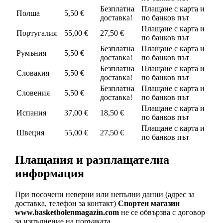
Безплатна
Плащане с карта и
Полша
5,50 €
доставка!
по банков път
Плащане с карта и
Португалия
55,00 €
27,50 €
по банков път
Безплатна
Плащане с карта и
Румъния
5,50 €
доставка!
по банков път
Безплатна
Плащане с карта и
Словакия
5,50 €
доставка!
по банков път
Безплатна
Плащане с карта и
Словения
5,50 €
доставка!
по банков път
Плащане с карта и
Испания
37,00 €
18,50 €
по банков път
Плащане с карта и
Швеция
55,00 €
27,50 €
по банков път
Плащания и разплащателна
информация
При посочени неверни или непълни данни (адрес за
доставка, телефон за контакт)
Спортен магазин
www.basketbolenmagazin.com
не се обвързва с договор
за изпълнение на поръчката.