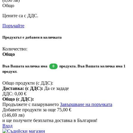
(0,00 лв)
Общо
Цените са с ДДС.
Поръчайте
Продуктът е добавен в количката
Количество:
Общо
Във Вашата количка има
продукта.
Във Вашата количка има 1
0
продукт.
Общо продукти (с ДДС):
Доставка: (с ДДС):
Да се зададе
ДДС:
0,00 €
Общо (с ДДС):
Продължете с пазаруването
Завършване на поръчката
Добавете продукти за още
75,00 €
(146,69 лв)
и ще получите безплатна доставка в България!
Вход