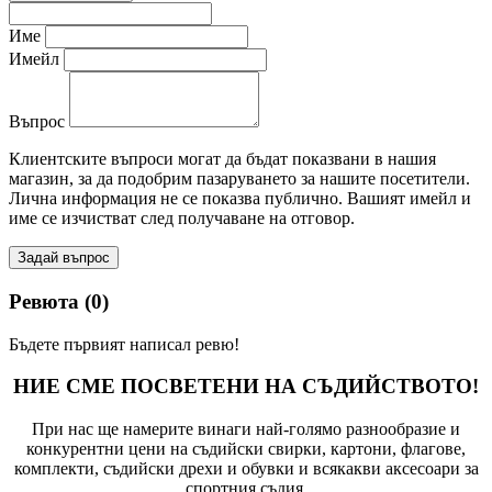
Име
Имейл
Въпрос
Клиентските въпроси могат да бъдат показвани в нашия
магазин, за да подобрим пазаруването за нашите посетители.
Лична информация не се показва публично. Вашият имейл и
име се изчистват след получаване на отговор.
Задай въпрос
Ревюта (0)
Бъдете първият написал ревю!
НИЕ СМЕ ПОСВЕТЕНИ НА СЪДИЙСТВОТО!
При нас ще намерите винаги най-голямо разнообразие и
конкурентни цени на съдийски свирки, картони, флагове,
комплекти, съдийски дрехи и обувки и всякакви аксесоари за
спортния съдия.