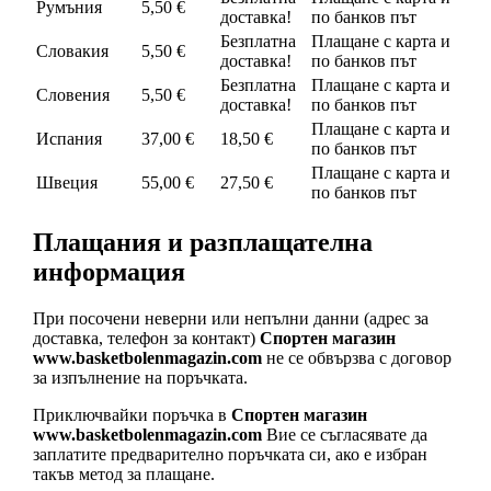
Румъния
5,50 €
доставка!
по банков път
Безплатна
Плащане с карта и
Словакия
5,50 €
доставка!
по банков път
Безплатна
Плащане с карта и
Словения
5,50 €
доставка!
по банков път
Плащане с карта и
Испания
37,00 €
18,50 €
по банков път
Плащане с карта и
Швеция
55,00 €
27,50 €
по банков път
Плащания и разплащателна
информация
При посочени неверни или непълни данни (адрес за
доставка, телефон за контакт)
Спортен магазин
www.basketbolenmagazin.com
не се обвързва с договор
за изпълнение на поръчката.
Приключвайки поръчка в
Спортен магазин
www.basketbolenmagazin.com
Вие се съгласявате да
заплатите предварително поръчката си, ако е избран
такъв метод за плащане.