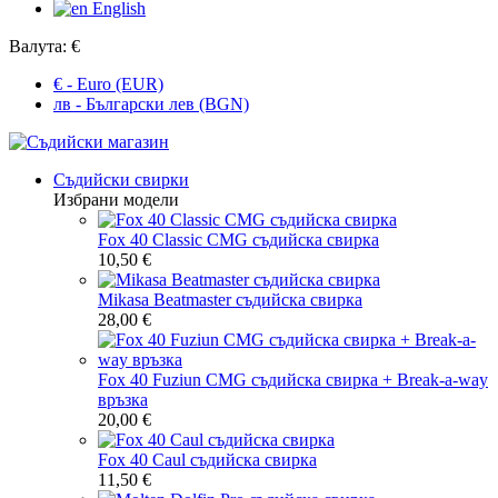
English
Валута:
€
€ - Euro (EUR)
лв - Български лев (BGN)
Съдийски свирки
Избрани модели
Fox 40 Classic CMG съдийска свирка
10,50 €
Mikasa Beatmaster съдийска свирка
28,00 €
Fox 40 Fuziun CMG съдийска свирка + Break-a-way
връзка
20,00 €
Fox 40 Caul съдийска свирка
11,50 €