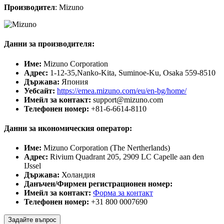
Производител
: Mizuno
Данни за производителя:
Име:
Mizuno Corporation
Адрес:
1-12-35,Nanko-Kita, Suminoe-Ku, Osaka 559-8510
Държава:
Япония
Уебсайт:
https://emea.mizuno.com/eu/en-bg/home/
Имейл за контакт:
support@mizuno.com
Телефонен номер:
+81-6-6614-8110
Данни за икономическия оператор:
Име:
Mizuno Corporation (The Nertherlands)
Адрес:
Rivium Quadrant 205, 2909 LC Capelle aan den
IJssel
Държава:
Холандия
Данъчен/Фирмен регистрационен номер:
Имейл за контакт:
Форма за контакт
Телефонен номер:
+31 800 0007690
Задайте въпрос