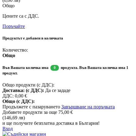
(0,00 лв)
Общо
Цените са с ДДС.
Поръчайте
Продуктът е добавен в количката
Количество:
Общо
Във Вашата количка има
продукта.
Във Вашата количка има 1
0
продукт.
Общо продукти (с ДДС):
Доставка: (с ДДС):
Да се зададе
ДДС:
0,00 €
Общо (с ДДС):
Продължете с пазаруването
Завършване на поръчката
Добавете продукти за още
75,00 €
(146,69 лв)
и ще получите безплатна доставка в България!
Вход