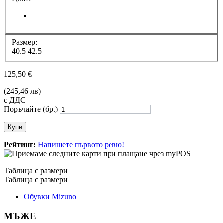
Размер:
40.5
42.5
125,50 €
(245,46 лв)
с ДДС
Поръчайте (бр.)
Купи
Рейтинг:
Напишете първото ревю!
Таблица с размери
Таблица с размери
Обувки Mizuno
МЪЖЕ