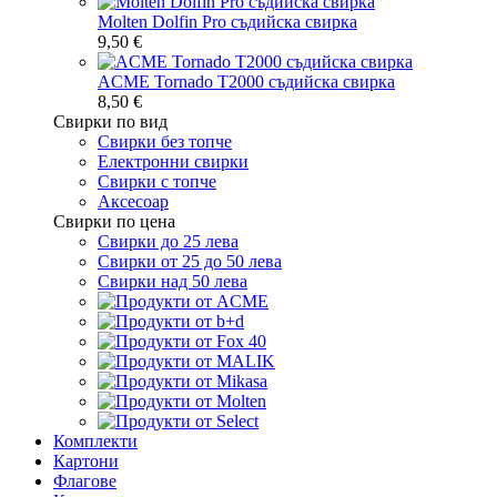
Molten Dolfin Pro съдийска свирка
9,50 €
ACME Tornado T2000 съдийска свирка
8,50 €
Свирки по вид
Свирки без топче
Електронни свирки
Свирки с топче
Аксесоар
Свирки по цена
Свирки до 25 лева
Свирки от 25 до 50 лева
Свирки над 50 лева
Комплекти
Картони
Флагове