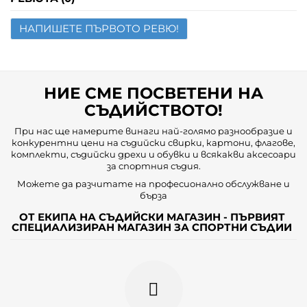
НАПИШЕТЕ ПЪРВОТО РЕВЮ!
Имейл
Въпрос
НИЕ СМЕ ПОСВЕТЕНИ НА
СЪДИЙСТВОТО!
При нас ще намерите винаги най-голямо разнообразие и
конкурентни цени на съдийски свирки, картони, флагове,
комплекти, съдийски дрехи и обувки и всякакви аксесоари
за спортния съдия.
Можете да разчитате на професионално обслужване и
бърза
ОТ ЕКИПА НА СЪДИЙСКИ МАГАЗИН - ПЪРВИЯТ
СПЕЦИАЛИЗИРАН МАГАЗИН ЗА СПОРТНИ СЪДИИ