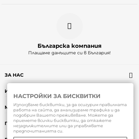
Българска компания
Плащаме данъците си в България!
ЗА НАС
ИНФОРМАЦИЯ
НАСТРОЙКИ ЗА БИСКВИТКИ
Използваме бисквитки, за да осигурим правилната
МОЯТ ПРОФИЛ
работа на сайта, да анализираме трафика и да
подобрим Вашето преживяване. Можете да
приемете всички бисквитки, да откажете
ПОДАРЪЧНИ ВАУЧЕРИ
незадължителните или да управлявате
предпочитанията си.