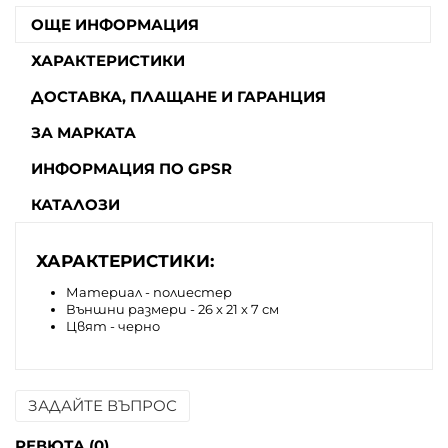
ОЩЕ ИНФОРМАЦИЯ
ХАРАКТЕРИСТИКИ
ДОСТАВКА, ПЛАЩАНЕ И ГАРАНЦИЯ
ЗА МАРКАТА
ИНФОРМАЦИЯ ПО GPSR
КАТАЛОЗИ
ХАРАКТЕРИСТИКИ:
Материал - полиестер
Външни размери - 26 х 21 х 7 см
Цвят - черно
ЗАДАЙТЕ ВЪПРОС
Име
РЕВЮТА (0)