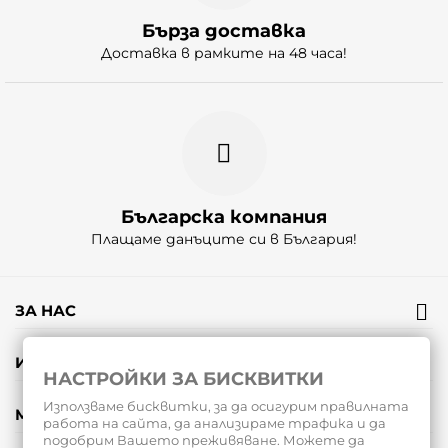
Бърза доставка
Доставка в рамките на 48 часа!
Българска компания
Плащаме данъците си в България!
ЗА НАС
ИНФОРМАЦИЯ
НАСТРОЙКИ ЗА БИСКВИТКИ
Използваме бисквитки, за да осигурим правилната
МОЯТ ПРОФИЛ
работа на сайта, да анализираме трафика и да
подобрим Вашето преживяване. Можете да