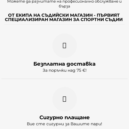
Можете да разчитате на професионално обслужване и
бърза
ОТ ЕКИПА НА СЪДИЙСКИ МАГАЗИН - ПЪРВИЯТ
СПЕЦИАЛИЗИРАН МАГАЗИН ЗА СПОРТНИ СЪДИИ
Безплатна доставка
За поръчки над 75 €!
Сигурно плащане
Вие сте сигурни за Вашите пари!