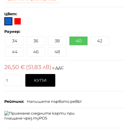
Цвят:
Размер:
34
36
38
40
42
44
46
48
26,50 €
(51,83 лв)
с ДДС
Поръчайте
КУПИ
(бр.)
Рейтинг:
Напишете първото ревю!