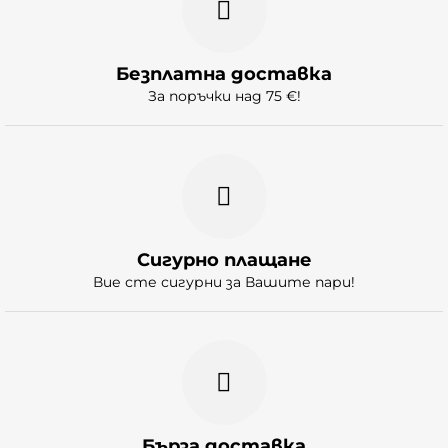
Безплатна доставка
За поръчки над 75 €!
Сигурно плащане
Вие сте сигурни за Вашите пари!
Бърза доставка