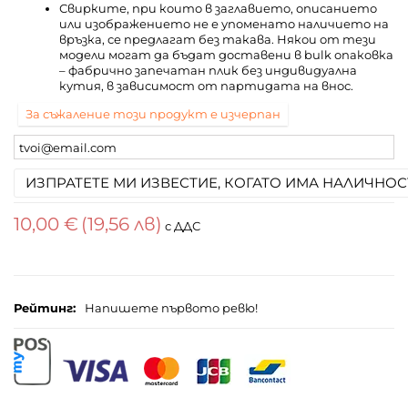
Свирките, при които в заглавието, описанието
или изображението не е упоменато наличието на
връзка, се предлагат без такава. Някои от тези
модели могат да бъдат доставени в bulk опаковка
– фабрично запечатан плик без индивидуална
кутия, в зависимост от партидата на внос.
За съжаление този продукт е изчерпан
ИЗПРАТЕТЕ МИ ИЗВЕСТИЕ, КОГАТО ИМА НАЛИЧНОС
10,00 €
(19,56 лв)
с ДДС
Рейтинг:
Напишете първото ревю!