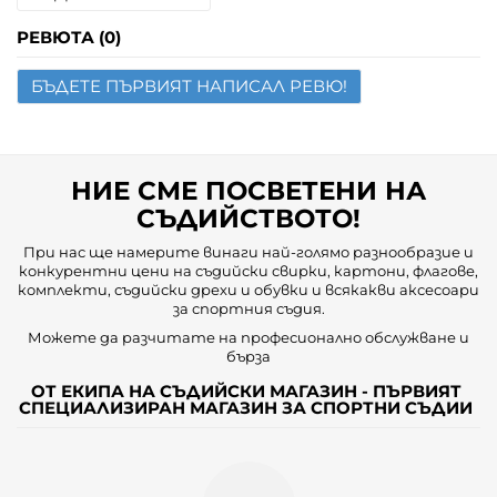
Име
РЕВЮТА (0)
БЪДЕТЕ ПЪРВИЯТ НАПИСАЛ РЕВЮ!
Имейл
Въпрос
НИЕ СМЕ ПОСВЕТЕНИ НА
СЪДИЙСТВОТО!
При нас ще намерите винаги най-голямо разнообразие и
конкурентни цени на съдийски свирки, картони, флагове,
комплекти, съдийски дрехи и обувки и всякакви аксесоари
за спортния съдия.
Можете да разчитате на професионално обслужване и
бърза
ОТ ЕКИПА НА СЪДИЙСКИ МАГАЗИН - ПЪРВИЯТ
СПЕЦИАЛИЗИРАН МАГАЗИН ЗА СПОРТНИ СЪДИИ