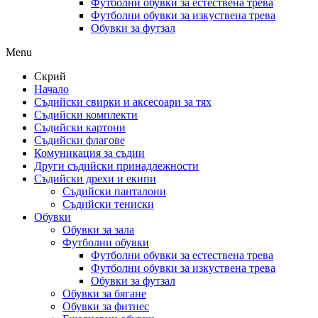
Футболни обувки за естествена трева
Футболни обувки за изкуствена трева
Обувки за футзал
Menu
Скрий
Начало
Съдийски свирки и аксесоари за тях
Съдийски комплекти
Съдийски картони
Съдийски флагове
Комуникация за съдии
Други съдийски принадлежности
Съдийски дрехи и екипи
Съдийски панталони
Съдийски тениски
Обувки
Обувки за зала
Футболни обувки
Футболни обувки за естествена трева
Футболни обувки за изкуствена трева
Обувки за футзал
Обувки за бягане
Обувки за фитнес