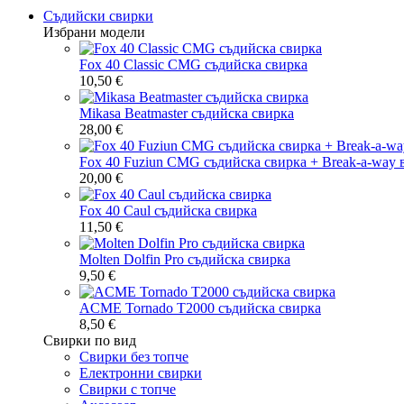
Съдийски свирки
Избрани модели
Fox 40 Classic CMG съдийска свирка
10,50 €
Mikasa Beatmaster съдийска свирка
28,00 €
Fox 40 Fuziun CMG съдийска свирка + Break-a-way 
20,00 €
Fox 40 Caul съдийска свирка
11,50 €
Molten Dolfin Pro съдийска свирка
9,50 €
ACME Tornado T2000 съдийска свирка
8,50 €
Свирки по вид
Свирки без топче
Електронни свирки
Свирки с топче