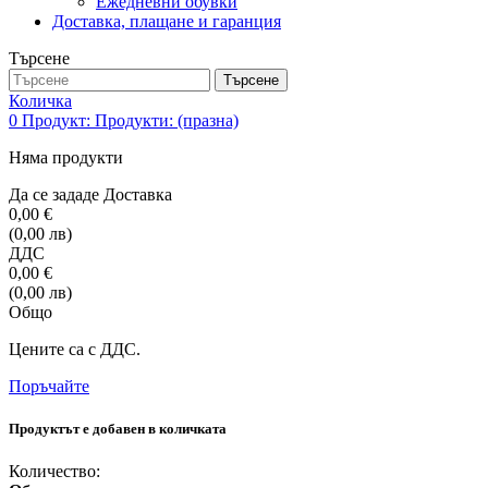
Ежедневни обувки
Доставка, плащане и гаранция
Търсене
Търсене
Количка
0
Продукт:
Продукти:
(празна)
Няма продукти
Да се зададе
Доставка
0,00 €
(0,00 лв)
ДДС
0,00 €
(0,00 лв)
Общо
Цените са с ДДС.
Поръчайте
Продуктът е добавен в количката
Количество: