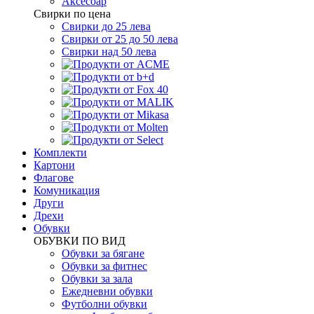
Аксесоар
Свирки по цена
Свирки до 25 лева
Свирки от 25 до 50 лева
Свирки над 50 лева
Комплекти
Картони
Флагове
Комуникация
Други
Дрехи
Обувки
ОБУВКИ ПО ВИД
Обувки за бягане
Обувки за фитнес
Обувки за зала
Ежедневни обувки
Футболни обувки