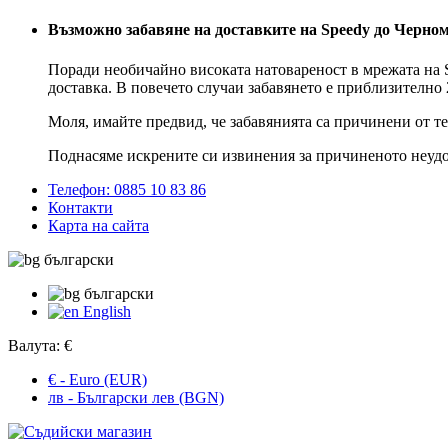
Възможно забавяне на доставките на Speedy до Черно
Поради необичайно високата натовареност в мрежата на S
доставка. В повечето случаи забавянето е приблизително 
Моля, имайте предвид, че забавянията са причинени от т
Поднасяме искрените си извинения за причиненото неудо
Телефон: 0885 10 83 86
Контакти
Карта на сайта
български
български
English
Валута:
€
€ - Euro (EUR)
лв - Български лев (BGN)