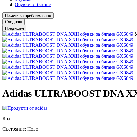
Обувки за бягане
Посочи за приближаване
Следващ
Предишен
Adidas ULTRABOOST DNA XXII
Код:
Състояние:
Ново