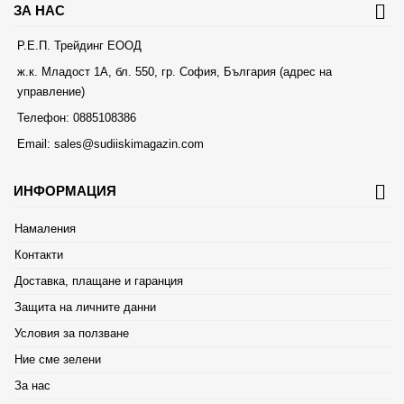
ЗА НАС
Р.Е.П. Трейдинг ЕООД
ж.к. Младост 1А, бл. 550, гр. София, България (адрес на
управление)
Телефон:
0885108386
Email:
sales@sudiiskimagazin.com
ИНФОРМАЦИЯ
Намаления
Контакти
Доставка, плащане и гаранция
Защита на личните данни
Условия за ползване
Ние сме зелени
За нас