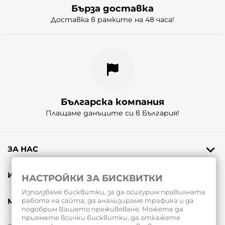
Бърза доставка
Доставка в рамките на 48 часа!
Българска компания
Плащаме данъците си в България!
ЗА НАС
ИНФОРМАЦИЯ
НАСТРОЙКИ ЗА БИСКВИТКИ
Използваме бисквитки, за да осигурим правилната
МОЯТ ПРОФИЛ
работа на сайта, да анализираме трафика и да
подобрим Вашето преживяване. Можете да
приемете всички бисквитки, да откажете